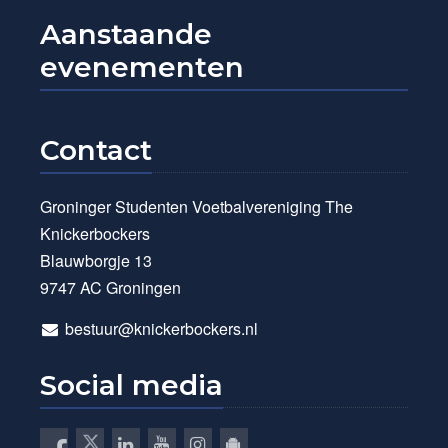
Aanstaande
evenementen
Contact
Groninger Studenten Voetbalvereniging The
Knickerbockers
Blauwborgje 13
9747 AC Groningen
bestuur@knickerbockers.nl
Social media