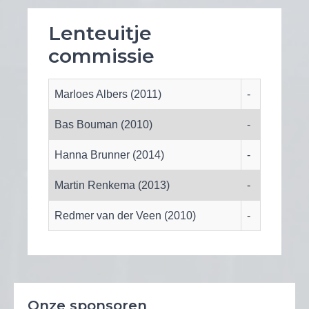
Lenteuitje
commissie
Marloes Albers (2011)
-
Bas Bouman (2010)
-
Hanna Brunner (2014)
-
Martin Renkema (2013)
-
Redmer van der Veen (2010)
-
Onze sponsoren