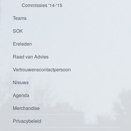
Commissies '14-'15
Teams
SOK
Ereleden
Raad van Advies
Vertrouwenscontactpersoon
Nieuws
Agenda
Merchandise
Privacybeleid