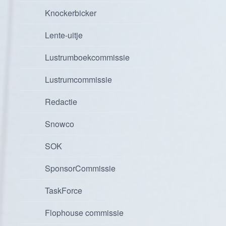
Knockerbicker
Lente-uitje
Lustrumboekcommissie
Lustrumcommissie
Redactie
Snowco
SOK
SponsorCommissie
TaskForce
Flophouse commissie