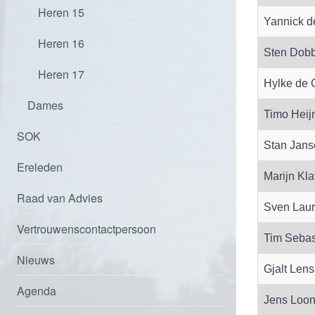
Heren 15
Yannick de
Heren 16
Sten Dobb
Heren 17
Hylke de 
Dames
Timo Heij
SOK
Stan Jans
Ereleden
Marijn Kla
Raad van Advies
Sven Laur
Vertrouwenscontactpersoon
Tim Sebas
Nieuws
Gjalt Lens
Agenda
Jens Loon