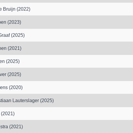
 Bruijn (2022)
en (2023)
Graaf (2025)
nen (2021)
en (2025)
ver (2025)
ens (2020)
tiaan Lauterslager (2025)
 (2021)
stra (2021)