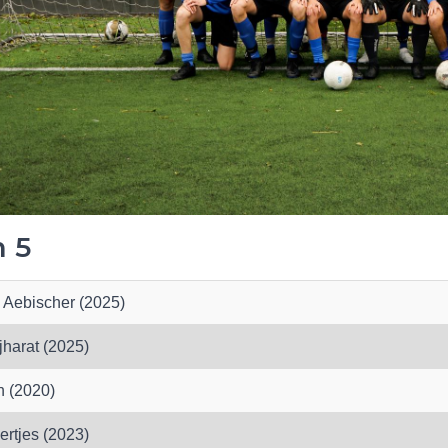
 5
 Aebischer (2025)
harat (2025)
n (2020)
ertjes (2023)