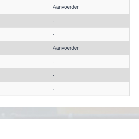
Aanvoerder
-
-
Aanvoerder
-
-
-