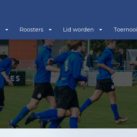
b
Roosters
Lid worden
Toernoo