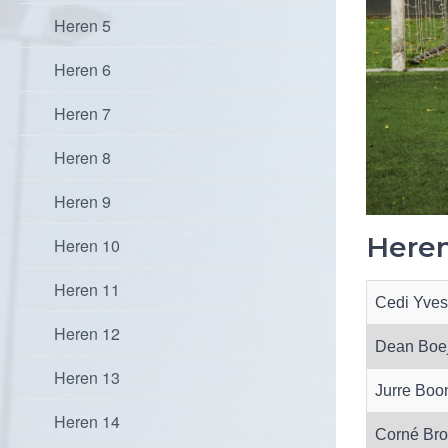
Heren 5
Heren 6
Heren 7
Heren 8
Heren 9
Heren
Heren 10
Heren 11
Cedi Yves
Heren 12
Dean Boej
Heren 13
Jurre Boo
Heren 14
Corné Bro