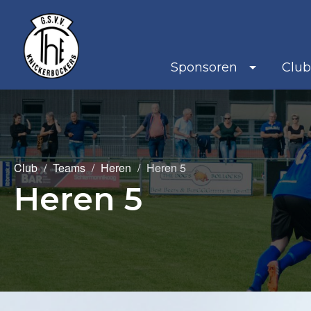
Sponsoren
Clu
Club
Teams
Heren
Heren 5
Heren 5