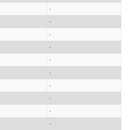
-
-
-
-
-
-
-
-
-
-