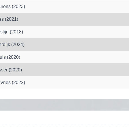
urens (2023)
es (2021)
tijn (2018)
rdijk (2024)
huis (2020)
ser (2020)
Vries (2022)