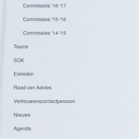
Commissies '16-'17
Commissies '15-'16
Commissies '14-'15
Teams
SOK
Ereleden
Raad van Advies
Vertrouwenscontactpersoon
Nieuws
Agenda