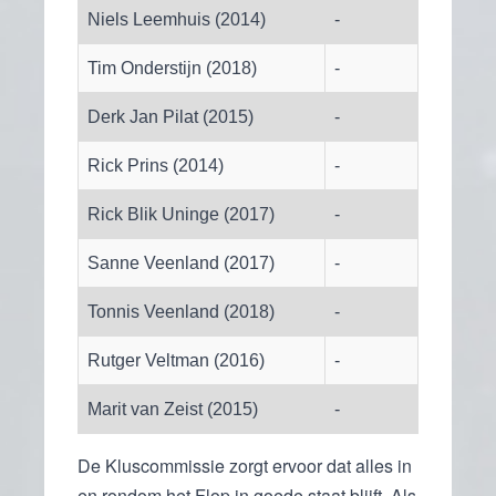
Niels Leemhuis (2014)
-
Tim Onderstijn (2018)
-
Derk Jan Pilat (2015)
-
Rick Prins (2014)
-
Rick Blik Uninge (2017)
-
Sanne Veenland (2017)
-
Tonnis Veenland (2018)
-
Rutger Veltman (2016)
-
Marit van Zeist (2015)
-
De Kluscommissie zorgt ervoor dat alles in
en rondom het Flop in goede staat blijft. Als