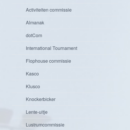
Activiteiten commissie
Almanak
dotCom
International Tournament
Flophouse commissie
Kasco
Klusco
Knockerbicker
Lente-uitje
Lustrumcommissie