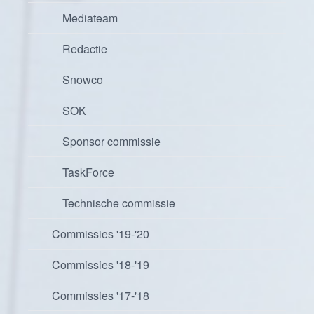
Mediateam
Redactie
Snowco
SOK
Sponsor commissie
TaskForce
Technische commissie
Commissies '19-'20
Commissies '18-'19
Commissies '17-'18