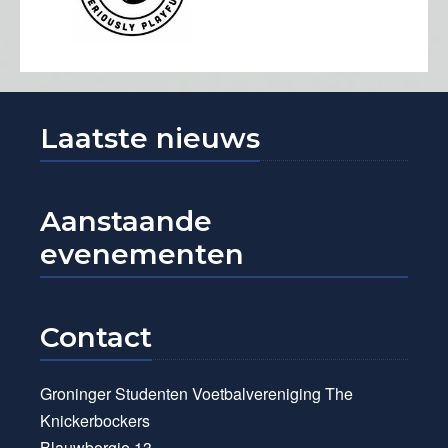
Laatste nieuws
Aanstaande
evenementen
Contact
Groninger Studenten Voetbalvereniging The
Knickerbockers
Blauwborgje 13