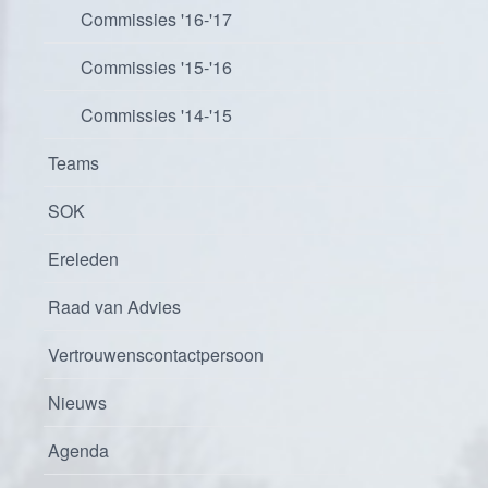
Commissies '16-'17
Commissies '15-'16
Commissies '14-'15
Teams
SOK
Ereleden
Raad van Advies
Vertrouwenscontactpersoon
Nieuws
Agenda