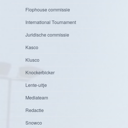
Flophouse commissie
International Tournament
Juridische commissie
Kasco
Klusco
Knockerbicker
Lente-uitje
Mediateam
Redactie
Snowco