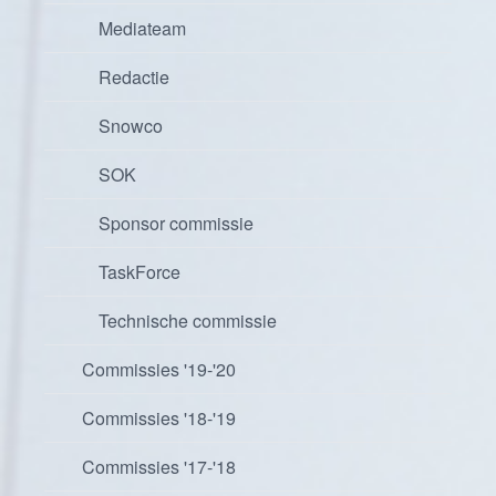
Mediateam
Redactie
Snowco
SOK
Sponsor commissie
TaskForce
Technische commissie
Commissies '19-'20
Commissies '18-'19
Commissies '17-'18