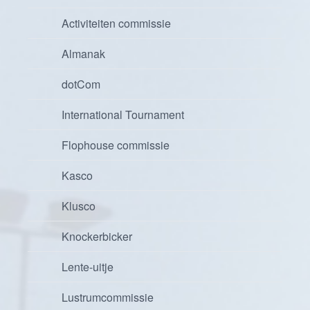
Activiteiten commissie
Almanak
dotCom
International Tournament
Flophouse commissie
Kasco
Klusco
Knockerbicker
Lente-uitje
Lustrumcommissie