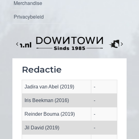
Merchandise
Privacybeleid
Redactie
Jadira van Abel (2019)
-
Iris Beekman (2016)
-
Reinder Bouma (2019)
-
Jil David (2019)
-