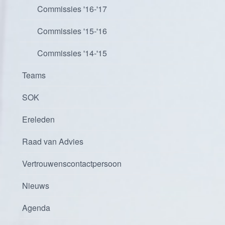
Commissies '16-'17
Commissies '15-'16
Commissies '14-'15
Teams
SOK
Ereleden
Raad van Advies
Vertrouwenscontactpersoon
Nieuws
Agenda