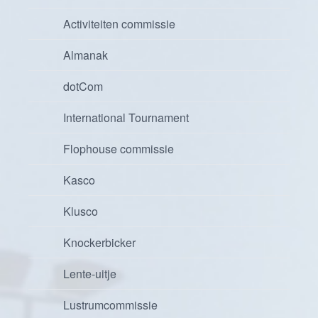
Activiteiten commissie
Almanak
dotCom
International Tournament
Flophouse commissie
Kasco
Klusco
Knockerbicker
Lente-uitje
Lustrumcommissie