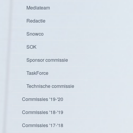
Mediateam
Redactie
Snowco
SOK
Sponsor commissie
TaskForce
Technische commissie
Commissies '19-'20
Commissies '18-'19
Commissies '17-'18