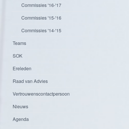
Commissies '16-'17
Commissies '15-'16
Commissies '14-'15
Teams
SOK
Ereleden
Raad van Advies
Vertrouwenscontactpersoon
Nieuws
Agenda