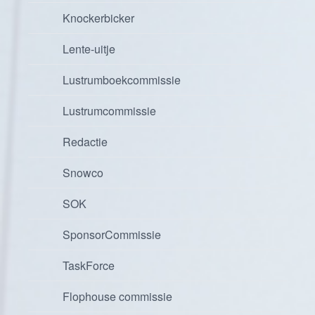
Knockerbicker
Lente-uitje
Lustrumboekcommissie
Lustrumcommissie
Redactie
Snowco
SOK
SponsorCommissie
TaskForce
Flophouse commissie