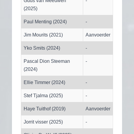
Guus van Meeuwen
-
(2025)
Paul Menting (2024)
-
Jim Mourits (2021)
Aanvoerder
Yko Smits (2024)
-
Pascal Dion Steeman
-
(2024)
Ellie Timmer (2024)
-
Stef Tjalma (2025)
-
Haye Tuithof (2019)
Aanvoerder
Jorrit visser (2025)
-