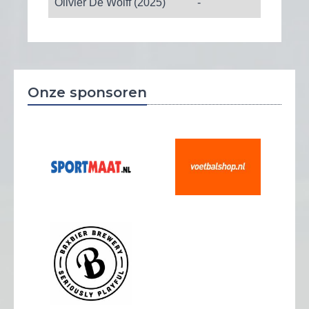
Olivier De Wolff (2025)
-
Onze sponsoren