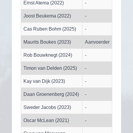
Ernst Atema (2022)
-
Joost Beukema (2022)
-
Cas Ruben Bohm (2025)
-
Maurits Boukes (2023)
Aanvoerder
Rob Bouwknegt (2024)
-
Timon van Delden (2025)
-
Kay van Dijk (2023)
-
Daan Groenenberg (2024)
-
Sweder Jacobs (2023)
-
Oscar McLean (2021)
-