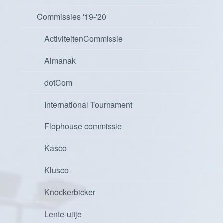
Commissies '19-'20
ActiviteitenCommissie
Almanak
dotCom
International Tournament
Flophouse commissie
Kasco
Klusco
Knockerbicker
Lente-uitje