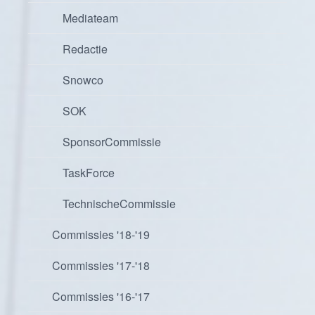
Mediateam
Redactie
Snowco
SOK
SponsorCommissie
TaskForce
TechnischeCommissie
Commissies '18-'19
Commissies '17-'18
Commissies '16-'17