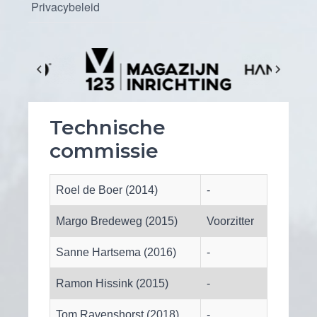
Privacybeleid
Technische
commissie
Roel de Boer (2014)
-
Margo Bredeweg (2015)
Voorzitter
Sanne Hartsema (2016)
-
Ramon Hissink (2015)
-
Tom Ravenshorst (2018)
-