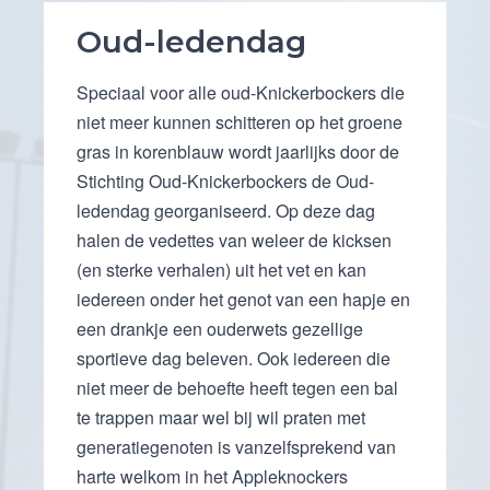
Oud-ledendag
Speciaal voor alle oud-Knickerbockers die
niet meer kunnen schitteren op het groene
gras in korenblauw wordt jaarlijks door de
Stichting Oud-Knickerbockers de Oud-
ledendag georganiseerd. Op deze dag
halen de vedettes van weleer de kicksen
(en sterke verhalen) uit het vet en kan
iedereen onder het genot van een hapje en
een drankje een ouderwets gezellige
sportieve dag beleven. Ook iedereen die
niet meer de behoefte heeft tegen een bal
te trappen maar wel bij wil praten met
generatiegenoten is vanzelfsprekend van
harte welkom in het Appleknockers