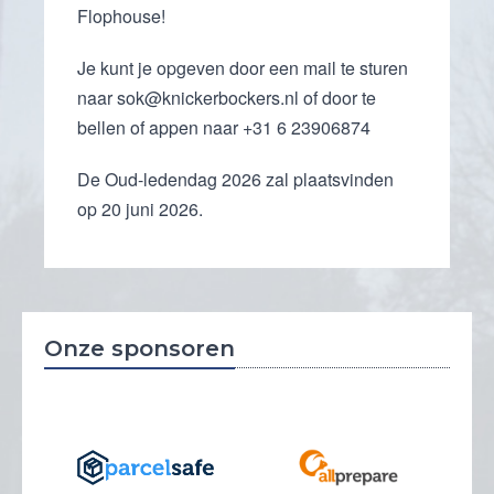
Flophouse!
Je kunt je opgeven door een mail te sturen
naar sok@knickerbockers.nl of door te
bellen of appen naar +31 6 23906874
De Oud-ledendag 2026 zal plaatsvinden
op 20 juni 2026.
Onze sponsoren