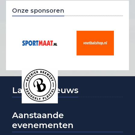
Onze sponsoren
Laatste nieuws
Aanstaande
evenementen