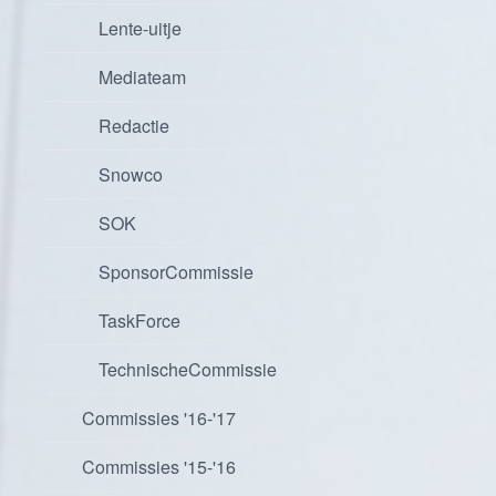
Lente-uitje
Mediateam
Redactie
Snowco
SOK
SponsorCommissie
TaskForce
TechnischeCommissie
Commissies '16-'17
Commissies '15-'16