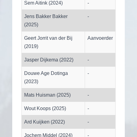
Sem Aitink (2024)
-
Jens Bakker Bakker
-
(2025)
Geert Jorrit van der Bij
Aanvoerder
(2019)
Jasper Dijkema (2022)
-
Douwe Age Dotinga
-
(2023)
Mats Huisman (2025)
-
Wout Koops (2025)
-
Ard Kuijken (2022)
-
Jochem Middel (2024)
-