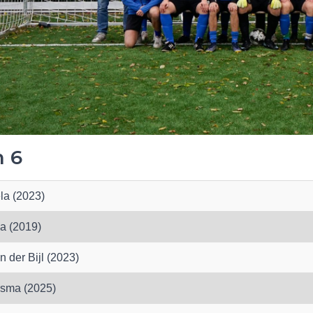
 6
a (2023)
a (2019)
 der Bijl (2023)
rsma (2025)