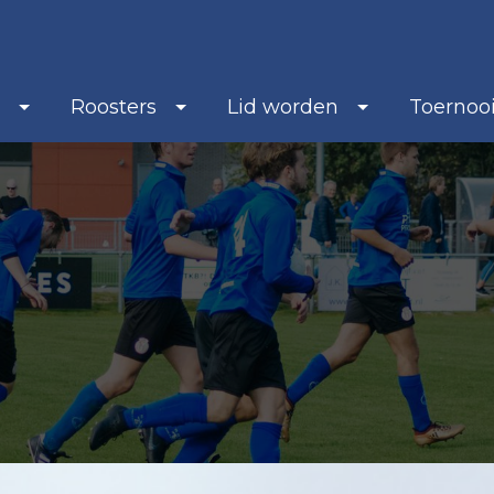
b
Roosters
Lid worden
Toernoo