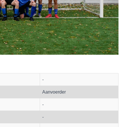
-
Aanvoerder
-
-