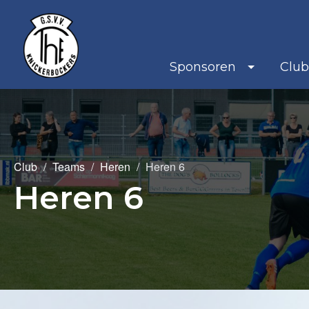
Sponsoren
Clu
Club
Teams
Heren
Heren 6
Heren 6