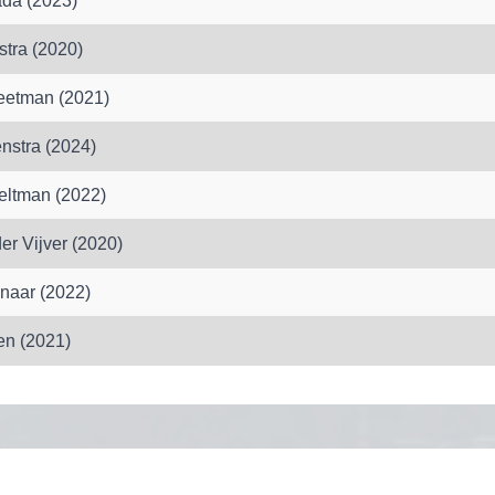
da (2023)
stra (2020)
eetman (2021)
nstra (2024)
eltman (2022)
er Vijver (2020)
naar (2022)
n (2021)