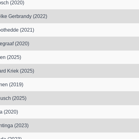
sch (2020)
lke Gerbrandy (2022)
othedde (2021)
graaf (2020)
en (2025)
rd Kriek (2025)
jnen (2019)
usch (2025)
a (2020)
ntinga (2023)