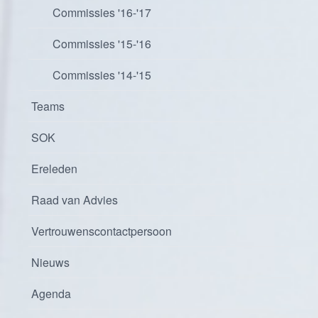
Commissies '16-'17
Commissies '15-'16
Commissies '14-'15
Teams
SOK
Ereleden
Raad van Advies
Vertrouwenscontactpersoon
Nieuws
Agenda