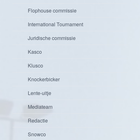
Flophouse commissie
International Tournament
Juridische commissie
Kasco
Klusco
Knockerbicker
Lente-uitje
Mediateam
Redactie
Snowco