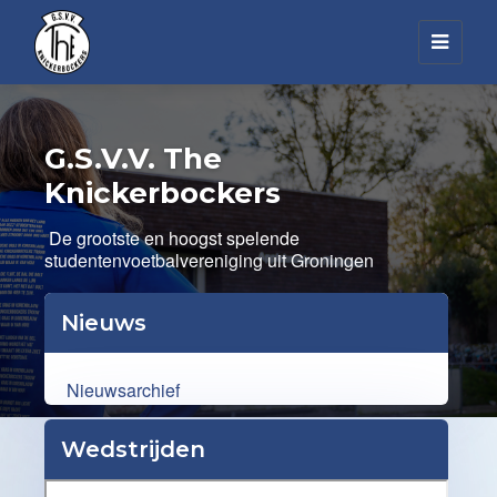
Toggl
navig
G.S.V.V. The
Knickerbockers
De grootste en hoogst spelende
studentenvoetbalvereniging uit Groningen
Nieuws
Nieuwsarchief
Wedstrijden